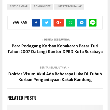
ADITIO ANWAR
BOM BONDET
UNIT I TEROR BAJAK
BAGIKAN
BERITA SEBELUMNYA
Para Pedagang Korban Kebakaran Pasar Turi
Tahun 2007 Datangi Kantor DPRD Kota Surabaya
BERITA SELANJUTNYA
Dokter Visum Akui Ada Beberapa Luka Di Tubuh
Korban Penganiayaan Kakak Kandung
RELATED POSTS