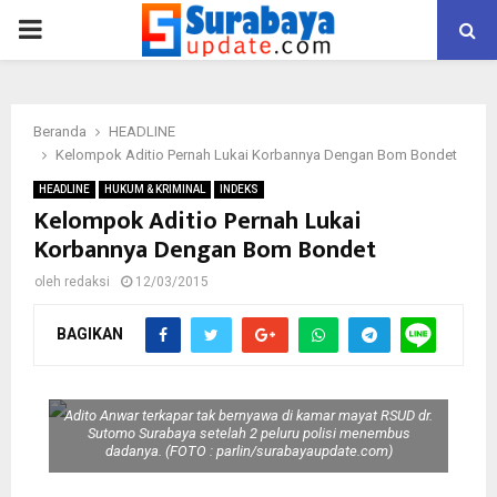
PRIMARY
MENU
Beranda
HEADLINE
Kelompok Aditio Pernah Lukai Korbannya Dengan Bom Bondet
HEADLINE
HUKUM & KRIMINAL
INDEKS
Kelompok Aditio Pernah Lukai
Korbannya Dengan Bom Bondet
oleh
redaksi
12/03/2015
BAGIKAN
Adito Anwar terkapar tak bernyawa di kamar mayat RSUD dr.
Sutomo Surabaya setelah 2 peluru polisi menembus
dadanya. (FOTO : parlin/surabayaupdate.com)