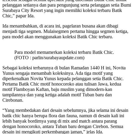
pelanggan setianya dan para pengunjung serta pelanggan setia Bumi
Surabaya City Resort yang ingin memiliki koleksi terbaru Batik
Chic,” papar Ida.
Ida menambahkan, di acara ini, pagelaran busana akan dibagi
menjadi tiga segmen. Mulaisegmen pertama hingga segmen ketiga,
para model akan menggunakan koleksi Batik Chic terbaru.
Para model memamerkan koleksi terbaru Batik Chic.
(FOTO : parlin/surabayaupdate.com)
Sebagai koleksi terbarunya di bulan Ramadan 1440 H ini, Novita
Yunus sengaja menambah koleksinya. Ada tiga motif yang
diperkenalkan Novita Yunus kepada pelanggan setia Batik Chic.
Pertama Batik Chic motif honocoroko atau tulisan Jawa, kedua
motif Flamboyan Kaftan, baju muslim yang dimodern-kan
tampilannya dan yang ketiga adalah motif Tuban baru dan
Cirebonan.
“Yang membedakan dari desain sebelumnya, jika selama ini desain
batik chic hanya berupa flora dan fauna, namun di desain kali ini
lebih banyak bordirnya yang di mix and match antara parang
dengan honocoroko, antara Tuban baru dengan Cirebon. Semua
desain ini mengikuti perkembangan jaman,” jelas Ida.