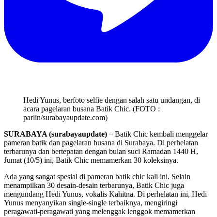
Hedi Yunus, berfoto selfie dengan salah satu undangan, di
acara pagelaran busana Batik Chic. (FOTO :
parlin/surabayaupdate.com)
SURABAYA (surabayaupdate)
– Batik Chic kembali menggelar
pameran batik dan pagelaran busana di Surabaya. Di perhelatan
terbarunya dan bertepatan dengan bulan suci Ramadan 1440 H,
Jumat (10/5) ini, Batik Chic memamerkan 30 koleksinya.
Ada yang sangat spesial di pameran batik chic kali ini. Selain
menampilkan 30 desain-desain terbarunya, Batik Chic juga
mengundang Hedi Yunus, vokalis Kahitna. Di perhelatan ini, Hedi
Yunus menyanyikan single-single terbaiknya, mengiringi
peragawati-peragawati yang melenggak lenggok memamerkan