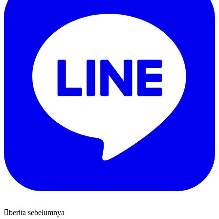
berita sebelumnya