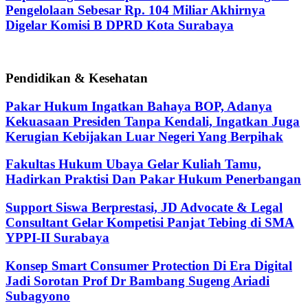
Pengelolaan Sebesar Rp. 104 Miliar Akhirnya
Digelar Komisi B DPRD Kota Surabaya
Pendidikan & Kesehatan
Pakar Hukum Ingatkan Bahaya BOP, Adanya
Kekuasaan Presiden Tanpa Kendali, Ingatkan Juga
Kerugian Kebijakan Luar Negeri Yang Berpihak
Fakultas Hukum Ubaya Gelar Kuliah Tamu,
Hadirkan Praktisi Dan Pakar Hukum Penerbangan
Support Siswa Berprestasi, JD Advocate & Legal
Consultant Gelar Kompetisi Panjat Tebing di SMA
YPPI-II Surabaya
Konsep Smart Consumer Protection Di Era Digital
Jadi Sorotan Prof Dr Bambang Sugeng Ariadi
Subagyono