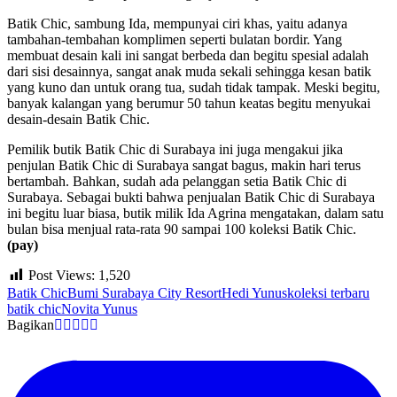
Batik Chic, sambung Ida, mempunyai ciri khas, yaitu adanya
tambahan-tembahan komplimen seperti bulatan bordir. Yang
membuat desain kali ini sangat berbeda dan begitu spesial adalah
dari sisi desainnya, sangat anak muda sekali sehingga kesan batik
yang kuno dan untuk orang tua, sudah tidak tampak. Meski begitu,
banyak kalangan yang berumur 50 tahun keatas begitu menyukai
desain-desain Batik Chic.
Pemilik butik Batik Chic di Surabaya ini juga mengakui jika
penjulan Batik Chic di Surabaya sangat bagus, makin hari terus
bertambah. Bahkan, sudah ada pelanggan setia Batik Chic di
Surabaya. Sebagai bukti bahwa penjualan Batik Chic di Surabaya
ini begitu luar biasa, butik milik Ida Agrina mengatakan, dalam satu
bulan bisa menjual rata-rata 90 sampai 100 koleksi Batik Chic.
(pay)
Post Views:
1,520
Batik Chic
Bumi Surabaya City Resort
Hedi Yunus
koleksi terbaru
batik chic
Novita Yunus
Bagikan