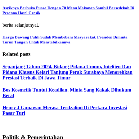
Asyiknya Berbuka Puasa Dengan 70 Menu Makanan Sambil Bersedekah Di
Pesonna Hotel Gresik
berita selanjutnya
Harga Bawang Putih Sudah Membebani Masyarakat, Presiden Diminta
Turun Tangan Untuk Menstabilkannya
Related posts
Sepanjang Tahun 2024, Bidang Pidana Umum, Intelijen Dan
Pidana Khusus Kejari Tanjung Perak Surabaya Menorehkan
Prestasi Terbaik Di Jawa Timur
Bos Kosmetik Tuntut Keadilan, Minta Sang Kakak Dihukum
Berat
Henry J Gunawan Merasa Terdzalimi Di Perkara Investasi
Pasar Turi
Politik & Pemerintahan