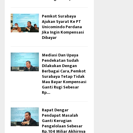
Pemkot Surabaya
Ajukan Syarat Ke PT
Unicomindo Perdana
Jika Ingin Kompensasi
Dibayar
Mediasi Dan Upaya
Pendekatan Sudah
Dilakukan Dengan
Berbagai Cara, Pemkot
Surabaya Tetap Tidak
Mau Bayar Kompensasi
Ganti Rugi Sebesar
Rp....
Rapat Dengar
Pendapat Masalah
Ganti Kerugian
Pengelolaan Sebesar
Rp. 104 Miliar Akhirnya