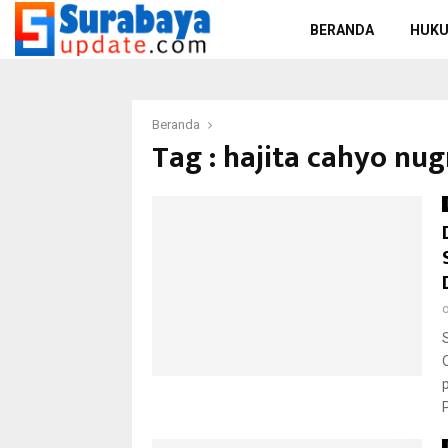
BERANDA
HUKU
Beranda
Tag : hajita cahyo nu