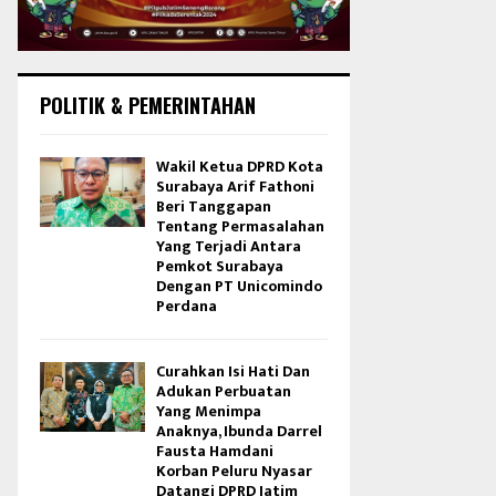
POLITIK & PEMERINTAHAN
Wakil Ketua DPRD Kota
Surabaya Arif Fathoni
Beri Tanggapan
Tentang Permasalahan
Yang Terjadi Antara
Pemkot Surabaya
Dengan PT Unicomindo
Perdana
Curahkan Isi Hati Dan
Adukan Perbuatan
Yang Menimpa
Anaknya, Ibunda Darrel
Fausta Hamdani
Korban Peluru Nyasar
Datangi DPRD Jatim