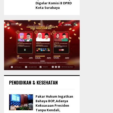
Digelar Komisi B DPRD
Kota Surabaya
PENDIDIKAN & KESEHATAN
Pakar Hukum Ingatkan
Bahaya BOP, Adanya
Kekuasaan Presiden
Tanpa Kendali,