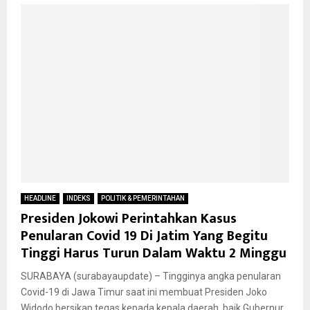
HEADLINE
INDEKS
POLITIK & PEMERINTAHAN
Presiden Jokowi Perintahkan Kasus
Penularan Covid 19 Di Jatim Yang Begitu
Tinggi Harus Turun Dalam Waktu 2 Minggu
SURABAYA (surabayaupdate) – Tingginya angka penularan
Covid-19 di Jawa Timur saat ini membuat Presiden Joko
Widodo bersikap tegas kepada kepala daerah, baik Gubernur