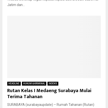
Jatim dan...
HEADLINE
HUKUM & KRIMINAL
INDEKS
Rutan Kelas I Medaeng Surabaya Mulai
Terima Tahanan
SURABAYA (surabayaupdate) – Rumah Tahanan (Rutan)