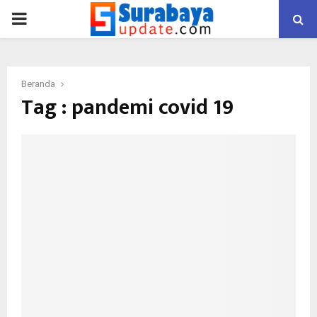
PRIMARY
MENU
Beranda
Tag : pandemi covid 19