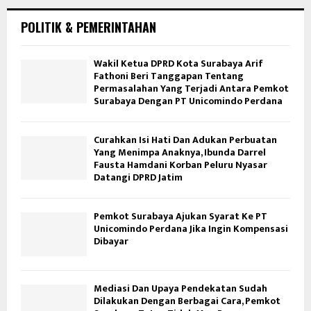
POLITIK & PEMERINTAHAN
Wakil Ketua DPRD Kota Surabaya Arif
Fathoni Beri Tanggapan Tentang
Permasalahan Yang Terjadi Antara Pemkot
Surabaya Dengan PT Unicomindo Perdana
Curahkan Isi Hati Dan Adukan Perbuatan
Yang Menimpa Anaknya, Ibunda Darrel
Fausta Hamdani Korban Peluru Nyasar
Datangi DPRD Jatim
Pemkot Surabaya Ajukan Syarat Ke PT
Unicomindo Perdana Jika Ingin Kompensasi
Dibayar
Mediasi Dan Upaya Pendekatan Sudah
Dilakukan Dengan Berbagai Cara, Pemkot