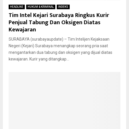
HEADLINE
HUKUM & KRIMINAL
INDEKS
Tim Intel Kejari Surabaya Ringkus Kurir
Penjual Tabung Dan Oksigen Diatas
Kewajaran
SURABAYA (surabayaupdate) – Tim Intelijen Kejaksaan
Negeri (Kejari) Surabaya menangkap seorang pria saat
mengantarkan dua tabung dan oksigen yang dijual diatas
kewajaran. Kurir yang ditangkap...