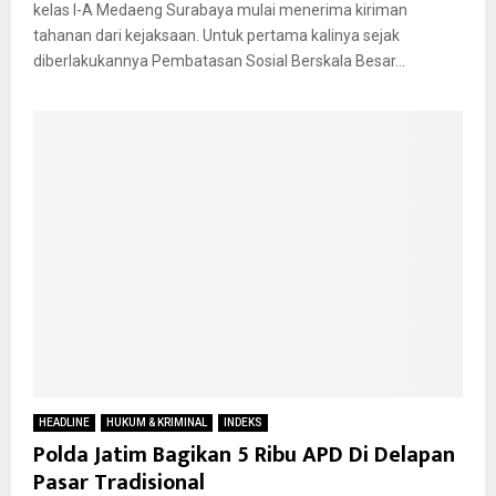
kelas I-A Medaeng Surabaya mulai menerima kiriman
tahanan dari kejaksaan. Untuk pertama kalinya sejak
diberlakukannya Pembatasan Sosial Berskala Besar...
HEADLINE
HUKUM & KRIMINAL
INDEKS
Polda Jatim Bagikan 5 Ribu APD Di Delapan
Pasar Tradisional