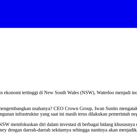
 ekonomi tertinggi di New South Wales (NSW), Waterloo menjadi inc
ntuk mengembangkan usahanya? CEO Crown Group, Iwan Sunito mengat
unan infrastruktur yang saat ini masih terus dilakukan pemerintah n
NSW memfokuskan diri dalam investasi di berbagai bidang khususnya di 
y dengan daerah-daerah sekitarnya sehingga nantinya akan menjadika