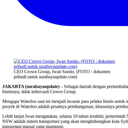
CEO Crown Group, Iwan Sunito. (FOTO : dokumen
pribadi untuk surabayaupdate.com)
JAKARTA (surabayaupdate)
– Sebagai daerah dengan pertumbuhan
bisnisnya, tidak terkecuali Crown Group.
Mengapa Waterloo saat ini menjadi incaran para pelaku bisnis u
proyek di Waterloo adalah pesatnya pembangunan, khususnya pembang
Lebih lanjut Iwan mengatakan, selama 10 tahun terakhir, pemerintah 
NSW adalah sistem transportasi yang akan menghubungkan kota Sydne
transpotasi massal yang mumpuni.