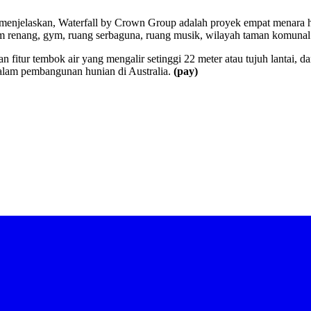
 menjelaskan, Waterfall by Crown Group adalah proyek empat menara 
lam renang, gym, ruang serbaguna, ruang musik, wilayah taman komunal 
tur tembok air yang mengalir setinggi 22 meter atau tujuh lantai, dan 
alam pembangunan hunian di Australia.
(pay)