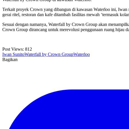
Terkait proyek Crown yang dibangun di kawasan Waterloo ini, Iwan
gerai ritel, restoran dan kafe ditambah fasilitas mewah ‘termasuk ko
Sesuai dengan namanya, Waterfall by Crown Group akan menampilkan fi
Crown Group dirancang untuk merevolusi penggunaan ruang hijau d
Post Views:
812
Iwan Sunito
Waterfall by Crown Group
Waterloo
Bagikan