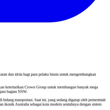
aran dan idola bagi para pelaku bisnis untuk mengembangkan
akan ketertarikan Crown Group untuk membangun banyak mega
egara bagian NSW.
bidang transportasi. Saat ini, yang sedang digarap oleh pemerintah
n ikonik Australia sebagai kota modern seutuhnya dengan sistem